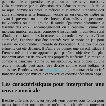
permettant de comprendre une partition ou une œuvre musicale.
Cela commence par la détection des éléments constitutifs de la
musique, comme les notes, la mélodie et le rythme. L’analyse doit
alors s’intéresser à la formation vocale en essayant de mettre en
avant la présence ou non de chœurs, d’un soliste, de personnes
individuelles ou d’un groupe. Il faudra également déterminer la
tessiture des voix : accompagnement ou a cappella. Comme un
morceau musical est aussi composé d’instruments, il convient aussi
d’indiquer la famille des instruments : à corde, à vente, etc. D’un
autre côté, l’analyse doit être orientée vers le mode de jeu pour
essayer de comprendre l’intensité de l’exécution. Une fois que ces
éléments ont été dégagés, il s’agira de donner une caractéristique à
l’œuvre même si cette approche peut paraître subjective. Le plus
important alors est de trouver des propriétés inhérente à la musique
comme le caractère rythmé ou mélancolique, sans oublier qu’une
œuvre musicale peut aussi être décrite comme étant ludique et
amusante. Rendez-vous sur
www.sfam.org
pour contacter la société
française d’analyse musicale et trouver les coordonnées
sfam appel
.
Les caractéristiques pour interpréter une
œuvre musicale
Il existe différents points sur lesquels vous pouvez vous fonder pour
mieux interpréter une musique qu’elle soit chantée ou purement