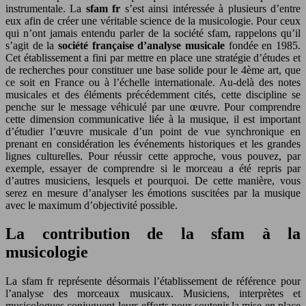
instrumentale. La
sfam fr
s’est ainsi intéressée à plusieurs d’entre
eux afin de créer une véritable science de la musicologie. Pour ceux
qui n’ont jamais entendu parler de la société sfam, rappelons qu’il
s’agit de la
société française d’analyse musicale
fondée en 1985.
Cet établissement a fini par mettre en place une stratégie d’études et
de recherches pour constituer une base solide pour le 4ème art, que
ce soit en France ou à l’échelle internationale. Au-delà des notes
musicales et des éléments précédemment cités, cette discipline se
penche sur le message véhiculé par une œuvre. Pour comprendre
cette dimension communicative liée à la musique, il est important
d’étudier l’œuvre musicale d’un point de vue synchronique en
prenant en considération les événements historiques et les grandes
lignes culturelles. Pour réussir cette approche, vous pouvez, par
exemple, essayer de comprendre si le morceau a été repris par
d’autres musiciens, lesquels et pourquoi. De cette manière, vous
serez en mesure d’analyser les émotions suscitées par la musique
avec le maximum d’objectivité possible.
La contribution de la sfam à la
musicologie
La sfam fr représente désormais l’établissement de référence pour
l’analyse des morceaux musicaux. Musiciens, interprètes et
musicologues conjuguent leurs efforts pour soutenir la mise en place